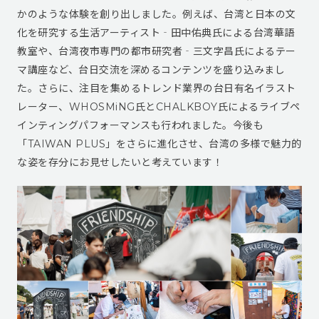
かのような体験を創り出しました。例えば、台湾と日本の文
化を研究する生活アーティスト‐田中佑典氏による台湾華語
教室や、台湾夜市専門の都市研究者‐三文字昌氏によるテー
マ講座など、台日交流を深めるコンテンツを盛り込みまし
た。さらに、注目を集めるトレンド業界の台日有名イラスト
レーター、WHOSMiNG氏とCHALKBOY氏によるライブペ
インティングパフォーマンスも行われました。今後も
「TAIWAN PLUS」をさらに進化させ、台湾の多様で魅力的
な姿を存分にお見せしたいと考えています！