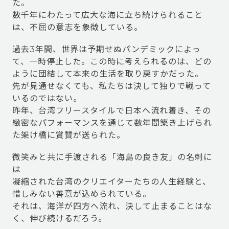
た。
数千年にわたって広大な海に立ち続けられること
は、不屈の意志を象徴している。
過去3年間、世界は予期せぬパンデミックによっ
て、一時停止した。この時に考えられるのは、どの
ように団結して本来の生活を取り戻すかだった。
先が見通せなくても、私たちは決して独りで戦って
いるのではない。
昨年、台湾フリースタイルで日本へ流れ着き、その
緻密なパフォーマンスを通じて数年間築き上げられ
た架け橋に賞賛が送られた。
微笑みと共に手渡される「海島の良き友」の名刺に
は
凝縮された台湾のクリエイターたちの人生経験と、
惜しみない善意が込められている。
それは、海洋が四方へ流れ、決して止まることはな
く、伸び続けるだろう。