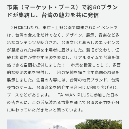
市集（マーケット・ブース）で約80ブラン
ドが集結し、台湾の魅力を共に発信
2日間にわたり、東京・上野公園で開催されたイベントで
は、台湾の食文化だけでなく、デザイン、展示、音楽など多
彩なコンテンツが紹介され、台湾文化と暮らしのエッセンス
が凝縮された内容を来場者に届けました。新旧が交わり、伝
統と創造性が共存する姿を表現し、リアルタイムで台湾を体
感できる空間を提供しました！ 市集を橋渡しとして、多面
的な交流の形を提供し、土地の記憶を描き出す島国の風景を
展示しました。注目の内容には、台湾の地元ブランド、台湾
夜市のゲーム、台湾音楽を紹介する台日DJが繰り広げるDJ
ブースなどがあります。 TAIWAN PLUSに参加した日本
の皆さんに、この活気溢れる市集を通じて台湾の魅力を存分
に味わっていただきたいと願っています。