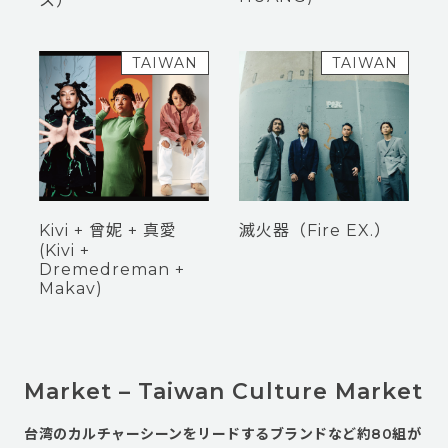
ス）
TAIWAN
TAIWAN
Kivi + 曾妮 + 真愛
滅火器（Fire EX.）
(Kivi +
Dremedreman +
Makav)
Market – Taiwan Culture Market
台湾のカルチャーシーンをリードするブランドなど約80組が