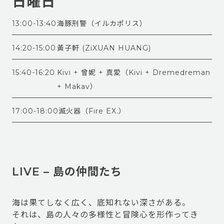
日曜日
13:00-13:40
海豚刑警（イルカポリス）
14:20-15:00
黃子軒 (ZiXUAN HUANG)
15:40-16:20
Kivi + 曾妮 + 真愛（Kivi + Dremedreman
+ Makav）
17:00-18:00
滅火器（Fire EX.）
LIVE – 島の仲間たち
海は果てしなく広く、底知れない深さがある。
それは、島の人々の多様性と冒険心を形作ってき