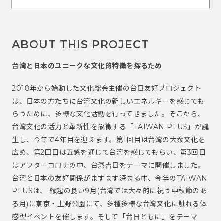
ABOUT THIS PROJECT
台湾と日本のユニークな文化的特徴を探るため
2018年から始動した文化総会主催の台日友好プロジェクト
は、日本の方たちに台湾文化の新しいエネルギーを感じても
らうために、多様な文化活動を行ってきました。そこから、
台湾文化の活力と革新性を象徴する「TAIWAN PLUS」が誕
生し、今年で4年目を迎えます。第1回目は台湾の大衆文化を
広め、第2回目は五感を通じて台湾を感じてもらい、第3回目
はアフターコロナの中、台湾吉日をテーマに開催しました。
台湾と日本の友好関係がますます深まる中、今年のTAIWAN
PLUSは、 縁起の良い9月(台湾では大々的に祝う中秋節のあ
る月)に東京・上野公園にて、多種多様な台湾文化に触れる体
感型イベントを催します。そして「台日ともに」をテーマ