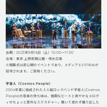
会期：2023年9月16日（土）10:00〜11:00
会場：東京 上野恩賜公園・噴水広場
※開幕式は非公開のイベントであり、メディアとVIPのみが
招待されます。ご容赦ください。
宇宙人（Cosmos People）
2004年夏に結成された３人組ロックバンド宇宙人(Cosmos
People)の音楽の持ち味は、強靭なビートと爽やかなメロデ
ィのちょっと意外なミクスチャー。聴いて思わず踊り出した